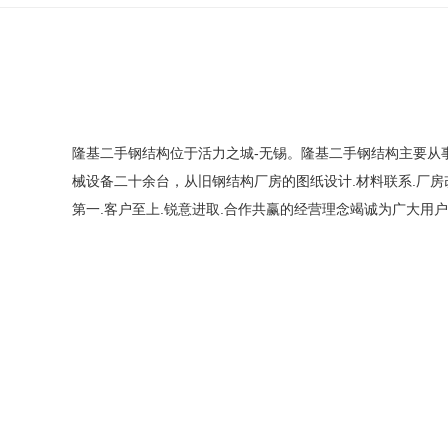
隆基二手钢结构位于活力之城-无锡。隆基二手钢结构主要从
械设备二十余台，从旧钢结构厂房的图纸设计.材料联系.厂
第一.客户至上.锐意进取.合作共赢的经营理念竭诚为广大用