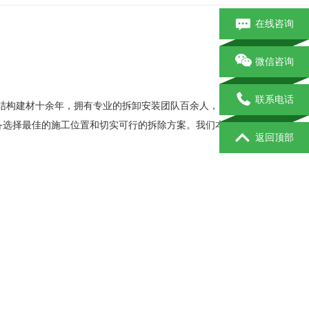
在线咨询
微信咨询
联系电话
钢结构建材十余年，拥有专业的拆卸安装团队百余人，先进的机
设备选择最佳的施工位置和切实可行的拆除方案。我们本着安全
返回顶部