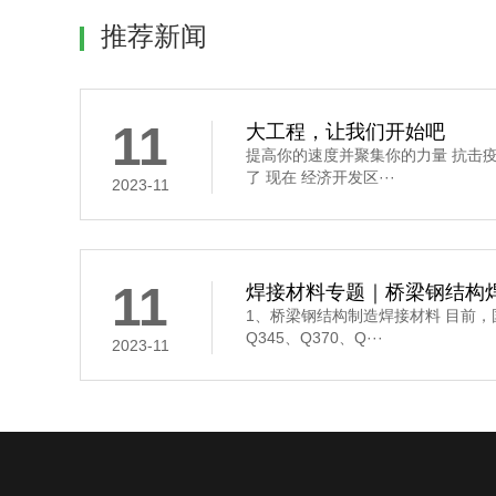
推荐新闻
11
大工程，让我们开始吧
提高你的速度并聚集你的力量 抗击
了 现在 经济开发区···
2023-11
11
焊接材料专题｜桥梁钢结构焊
1、桥梁钢结构制造焊接材料 目前
Q345、Q370、Q···
2023-11