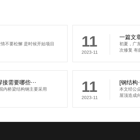
11
一篇文章
疫情不要松懈 是时候开始项目
初夏，广
次修复 有
2023-11
11
接需要哪些···
[钢结构
，国内桥梁结构钢主要采用
本文经公
屋顶造成向
2023-11