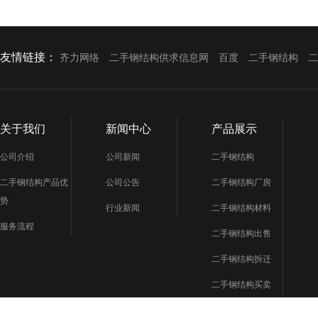
友情链接：
齐力网络
二手钢结构供求信息网
百度
二手钢结构
二
关于我们
新闻中心
产品展示
公司介绍
公司新闻
二手钢结构
二手钢结构产品优
公司公告
二手钢结构厂房
势
行业新闻
二手钢结构材料
服务流程
二手钢结构出售
二手钢结构拆迁
二手钢结构买卖
二手钢结构市场