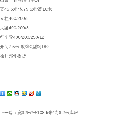
宽45.5米*长75.5米*高10米
立柱400/200/8
大梁400/200/8
行车粱400/200/250/12
开间7.5米 镀锌C型钢180
徐州邳州提货
上一篇：
宽32米*长108.5米*高6.2米库房