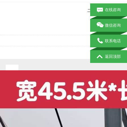
在线咨询
二手钢结构
二手
宽
微信咨询
联系电话
返回顶部