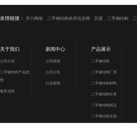
友情链接：
齐力网络
二手钢结构供求信息网
百度
二手钢结构
二
关于我们
新闻中心
产品展示
公司介绍
公司新闻
二手钢结构
二手钢结构产品优
公司公告
二手钢结构厂房
势
行业新闻
二手钢结构材料
服务流程
二手钢结构出售
二手钢结构拆迁
二手钢结构买卖
二手钢结构市场